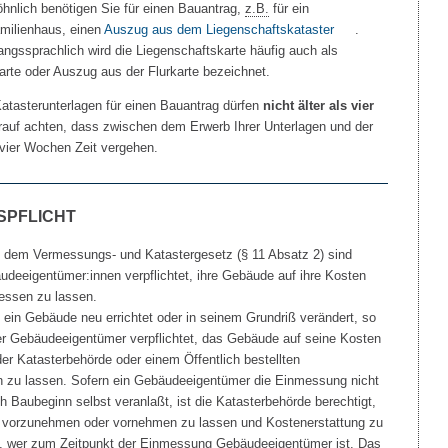
hnlich benötigen Sie für einen Bauantrag,
z.B.
für ein
amilienhaus, einen
Auszug aus dem Liegenschaftskataster
.
ngssprachlich wird die Liegenschaftskarte häufig auch als
arte oder Auszug aus der Flurkarte bezeichnet.
atasterunterlagen für einen Bauantrag dürfen
nicht älter als vier
arauf achten, dass zwischen dem Erwerb Ihrer Unterlagen und der
 vier Wochen Zeit vergehen.
SPFLICHT
 dem Vermessungs- und Katastergesetz (§ 11 Absatz 2) sind
deeigentümer:innen verpflichtet, ihre Gebäude auf ihre Kosten
essen zu lassen.
 ein Gebäude neu errichtet oder in seinem Grundriß verändert, so
der Gebäudeeigentümer verpflichtet, das Gebäude auf seine Kosten
er Katasterbehörde oder einem Öffentlich bestellten
 zu lassen. Sofern ein Gebäudeeigentümer die Einmessung nicht
 Baubeginn selbst veranlaßt, ist die Katasterbehörde berechtigt,
vorzunehmen oder vornehmen zu lassen und Kostenerstattung zu
ist, wer zum Zeitpunkt der Einmessung Gebäudeeigentümer ist. Das