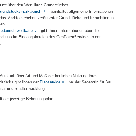
unft über den Wert Ihres Grundstückes.
Grundstücksmarktbericht
beinhaltet allgemeine Informationen
 das Marktgeschehen veräußerter Grundstücke und Immobilien in
en.
odenrichtwertkarte
gibt Ihnen Informationen über die
ei uns im Eingangsbereich des GeoDatenServices in der
.
 Auskunft über Art und Maß der baulichen Nutzung Ihres
dstücks gibt Ihnen der
Planservice
bei der Senatorin für Bau,
ität und Stadtentwicklung.
lt der jeweilige Bebauungsplan.