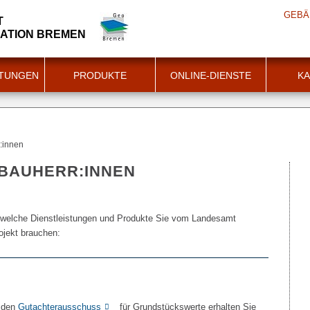
GEBÄ
T
ATION BREMEN
STUNGEN
PRODUKTE
ONLINE-DIENSTE
KA
r:innen
 BAUHERR:INNEN
, welche Dienstleistungen und Produkte Sie vom Landesamt
ojekt brauchen:
 den
Gutachterausschuss
für Grundstückswerte erhalten Sie