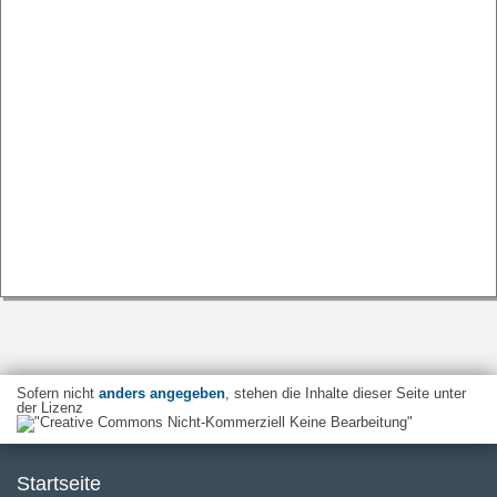
Sofern nicht
anders angegeben
, stehen die Inhalte dieser Seite unter
der Lizenz
Startseite